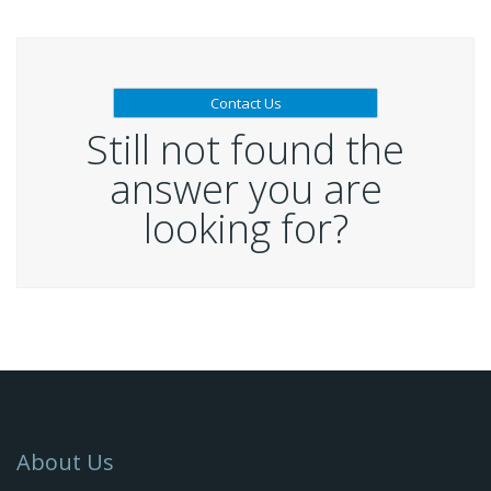
Contact Us
Still not found the
answer you are
looking for?
About Us