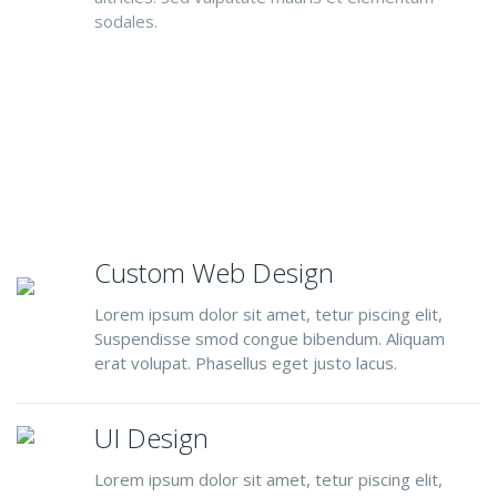
sodales.
Custom Web Design
Lorem ipsum dolor sit amet, tetur piscing elit,
Suspendisse smod congue bibendum. Aliquam
erat volupat. Phasellus eget justo lacus.
UI Design
Lorem ipsum dolor sit amet, tetur piscing elit,