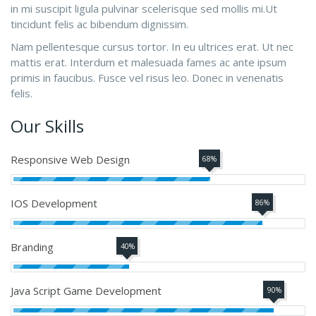
in mi suscipit ligula pulvinar scelerisque sed mollis mi.Ut
tincidunt felis ac bibendum dignissim.
Nam pellentesque cursus tortor. In eu ultrices erat. Ut nec
mattis erat. Interdum et malesuada fames ac ante ipsum
primis in faucibus. Fusce vel risus leo. Donec in venenatis
felis.
Our Skills
Responsive Web Design
68%
IOS Development
86%
Branding
40%
Java Script Game Development
90%