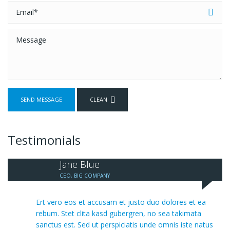
Testimonials
Jane Blue
CEO, BIG COMPANY
Ert vero eos et accusam et justo duo dolores et ea
rebum. Stet clita kasd gubergren, no sea takimata
sanctus est. Sed ut perspiciatis unde omnis iste natus