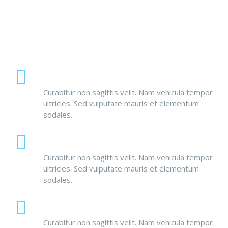
Our Services
Fully Customizable
Curabitur non sagittis velit. Nam vehicula tempor
ultricies. Sed vulputate mauris et elementum
sodales.
Retina Ready
Curabitur non sagittis velit. Nam vehicula tempor
ultricies. Sed vulputate mauris et elementum
sodales.
Global Solutions
Curabitur non sagittis velit. Nam vehicula tempor