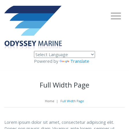
Powered by
Translate
Full Width Page
Home
|
Full Width Page
Lorem ipsum dolor sit amet, consectetur adipiscing elit.
Donec non mauris diam. Vivamus ante lorem, semper ut