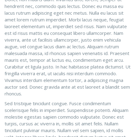
hendrerit nec, commodo quis lectus. Donec eu massa eu
lacus rutrum adipiscing eget nec metus. Nulla eu lacus sit
amet lorem rutrum imperdiet. Morbi lacus neque, feugiat
laoreet elementum ut, imperdiet sed risus. Nam vulputate
est id risus mattis eu consequat libero ullamcorper. Nam
viverra, ante ut facilisis ullamcorper, justo enim vehicula
augue, vel congue lacus diam ac lectus. Aliquam rutrum
malesuada massa, id rhoncus sapien venenatis id. Praesent
mauris est, tempor at luctus eu, condimentum eget arcu.
Curabitur et ligula justo. In hac habitasse platea dictumst. Ut
fringilla viverra erat, ut iaculis nisi interdum commodo.
Vivamus interdum elementum tortor, a adipiscing magna
auctor sed. Donec gravida ante at est laoreet a blandit sem
rhoncus.
Sed tristique tincidunt congue. Fusce condimentum
scelerisque felis in imperdiet. Suspendisse potenti. Aliquam
molestie egestas sapien commodo vulputate. Donec est
turpis, cursus ac viverra in, mollis sit amet felis. Nullam
tincidunt pulvinar mauris. Nullam vel sem sapien, id mollis