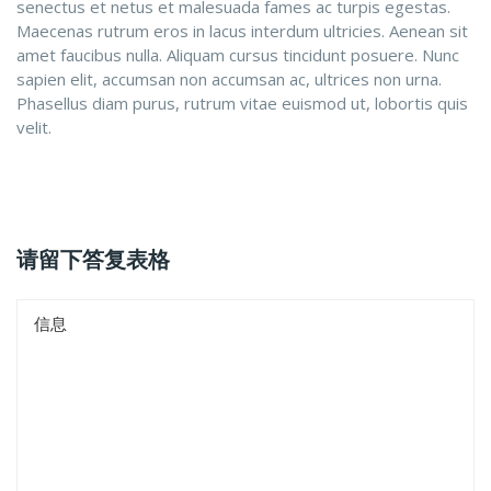
senectus et netus et malesuada fames ac turpis egestas.
Maecenas rutrum eros in lacus interdum ultricies. Aenean sit
amet faucibus nulla. Aliquam cursus tincidunt posuere. Nunc
sapien elit, accumsan non accumsan ac, ultrices non urna.
Phasellus diam purus, rutrum vitae euismod ut, lobortis quis
velit.
请留下答复表格