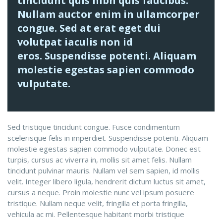
tincidunt quis nibh quis faucibus.
Nullam auctor enim in ullamcorper
congue. Sed at erat eget dui
volutpat iaculis non id
eros. Suspendisse potenti. Aliquam
molestie egestas sapien commodo
vulputate.
Sed tristique tincidunt congue. Fusce condimentum
scelerisque felis in imperdiet. Suspendisse potenti. Aliquam
molestie egestas sapien commodo vulputate. Donec est
turpis, cursus ac viverra in, mollis sit amet felis. Nullam
tincidunt pulvinar mauris. Nullam vel sem sapien, id mollis
velit. Integer libero ligula, hendrerit dictum luctus sit amet,
cursus a neque. Proin molestie nunc vel ipsum posuere
tristique. Nullam neque velit, fringilla et porta fringilla,
vehicula ac mi. Pellentesque habitant morbi tristique